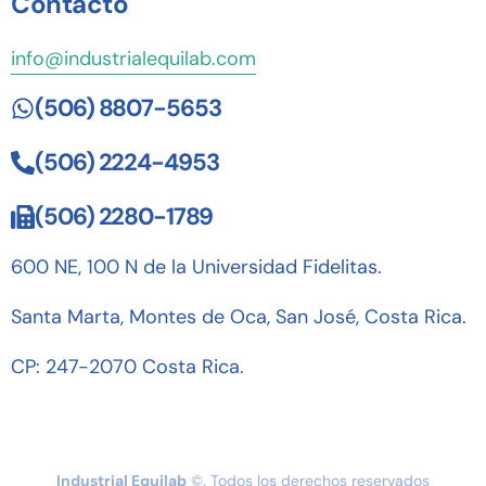
Contacto
info@industrialequilab.com
(506) 8807-5653
(506) 2224-4953
(506) 2280-1789
600 NE, 100 N de la Universidad Fidelitas.
Santa Marta, Montes de Oca,
San José
, Costa Rica.
CP: 247-2070
Costa Rica.
Industrial Equilab
©. Todos los derechos reservados