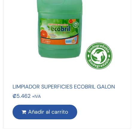
LIMPIADOR SUPERFICIES ECOBRIL GALON
₡
5.462
+IVA
Añadir al carrito