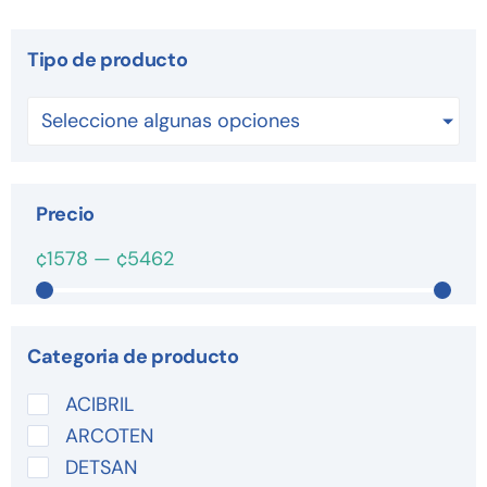
Tipo de producto
Seleccione algunas opciones
Precio
¢
1578
—
¢
5462
Categoria de producto
ACIBRIL
ARCOTEN
DETSAN